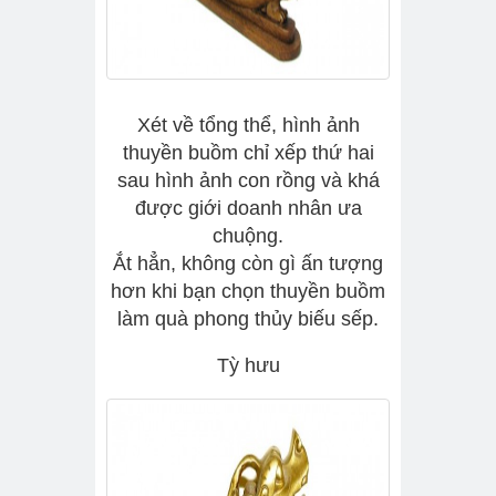
Xét về tổng thể, hình ảnh
thuyền buồm chỉ xếp thứ hai
sau hình ảnh con rồng và khá
được giới doanh nhân ưa
chuộng.
Ắt hẳn, không còn gì ấn tượng
hơn khi bạn chọn thuyền buồm
làm quà phong thủy biếu sếp.
Tỳ hưu