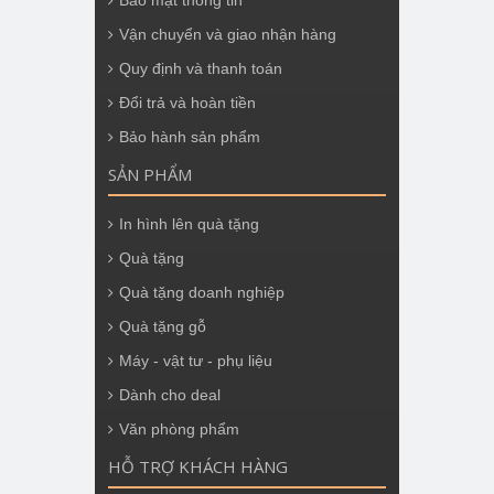
Bảo mật thông tin
Vận chuyển và giao nhận hàng
Quy định và thanh toán
Đổi trả và hoàn tiền
Bảo hành sản phẩm
SẢN PHẨM
In hình lên quà tặng
Quà tặng
Quà tặng doanh nghiệp
Quà tặng gỗ
Máy - vật tư - phụ liệu
Dành cho deal
Văn phòng phẩm
HỖ TRỢ KHÁCH HÀNG