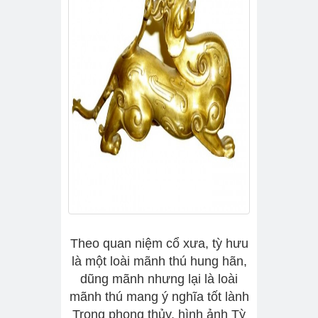
Theo quan niệm cổ xưa, tỳ hưu
là một loài mãnh thú hung hãn,
dũng mãnh nhưng lại là loài
mãnh thú mang ý nghĩa tốt lành
Trong phong thủy, hình ảnh Tỳ