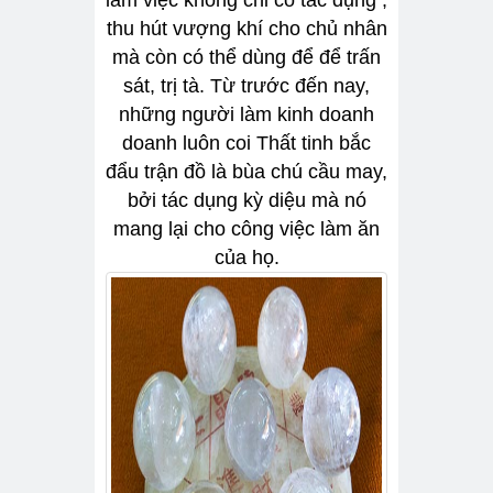
làm việc không chỉ có tác dụng ,
thu hút vượng khí cho chủ nhân
mà còn có thể dùng để để trấn
sát, trị tà. Từ trước đến nay,
những người làm kinh doanh
doanh luôn coi Thất tinh bắc
đẩu trận đồ là bùa chú cầu may,
bởi tác dụng kỳ diệu mà nó
mang lại cho công việc làm ăn
của họ.