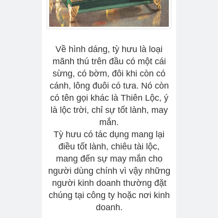
Về hình dáng, tỳ hưu là loại
mãnh thú trên đầu có một cái
sừng, có bờm, đôi khi còn có
cánh, lông đuôi có tưa. Nó còn
có tên gọi khác là Thiên Lộc, ý
là lộc trời, chỉ sự tốt lành, may
mắn.
Tỳ hưu có tác dụng mang lại
điều tốt lành, chiêu tài lộc,
mang đến sự may mắn cho
người dùng chính vì vậy những
người kinh doanh thường đặt
chúng tại công ty hoặc nơi kinh
doanh.