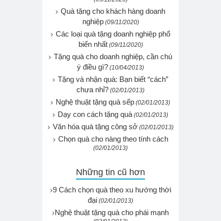
Quà tặng cho khách hàng doanh
nghiệp
(09/11/2020)
Các loại quà tặng doanh nghiệp phổ
biến nhất
(09/11/2020)
Tặng quà cho doanh nghiệp, cần chú
ý điều gì?
(10/04/2013)
Tặng và nhận quà: Bạn biết “cách”
chưa nhỉ?
(02/01/2013)
Nghệ thuật tặng quà sếp
(02/01/2013)
Dạy con cách tặng quà
(02/01/2013)
Văn hóa quà tặng công sở
(02/01/2013)
Chọn quà cho nàng theo tính cách
(02/01/2013)
Những tin cũ hơn
9 Cách chọn quà theo xu hướng thời
đại
(02/01/2013)
Nghệ thuật tặng quà cho phái mạnh