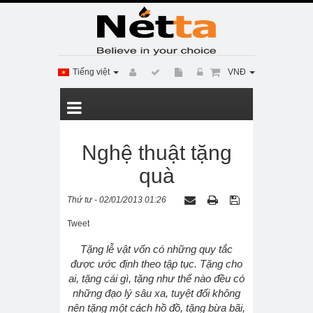
Tiếng việt
VNĐ
Nghệ thuật tặng
quà
Thứ tư - 02/01/2013 01:26
Tweet
Tặng lễ vật vốn có những quy tắc
được ước định theo tập tục. Tặng cho
ai, tặng cái gì, tặng như thế nào đều có
những đạo lý sâu xa, tuyệt đối không
nên tặng một cách hồ đồ, tặng bừa bãi,