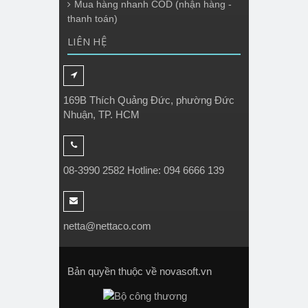
Mua hàng nhanh COD (nhận hàng -
thanh toán)
LIÊN HỆ
169B Thích Quảng Đức, phường Đức
Nhuận, TP. HCM
08-3990 2582 Hotline: 094 6666 139
netta@nettaco.com
Bản quyền thuộc về novasoft.vn