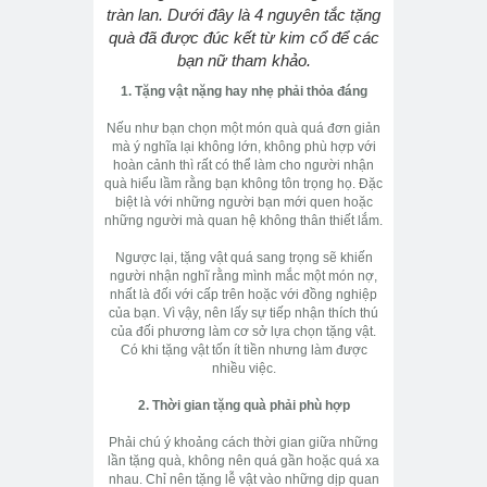
tràn lan. Dưới đây là 4 nguyên tắc tặng
quà đã được đúc kết từ kim cổ để các
bạn nữ tham khảo.
1. Tặng vật nặng hay nhẹ phải thỏa đáng
Nếu như bạn chọn một món quà quá đơn giản
mà ý nghĩa lại không lớn, không phù hợp với
hoàn cảnh thì rất có thể làm cho người nhận
quà hiểu lầm rằng bạn không tôn trọng họ. Đặc
biệt là với những người bạn mới quen hoặc
những người mà quan hệ không thân thiết lắm.
Ngược lại, tặng vật quá sang trọng sẽ khiến
người nhận nghĩ rằng mình mắc một món nợ,
nhất là đối với cấp trên hoặc với đồng nghiệp
của bạn. Vì vậy, nên lấy sự tiếp nhận thích thú
của đối phương làm cơ sở lựa chọn tặng vật.
Có khi tặng vật tốn ít tiền nhưng làm được
nhiều việc.
2. Thời gian tặng quà phải phù hợp
Phải chú ý khoảng cách thời gian giữa những
lần tặng quà, không nên quá gần hoặc quá xa
nhau. Chỉ nên tặng lễ vật vào những dịp quan