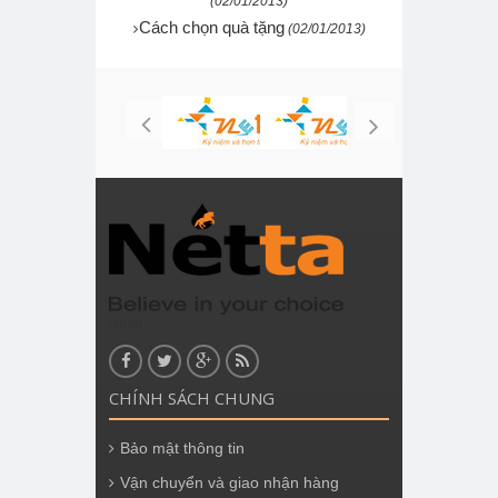
(02/01/2013)
Cách chọn quà tặng
(02/01/2013)
Nhãn
CHÍNH SÁCH CHUNG
Bảo mật thông tin
Vận chuyển và giao nhận hàng