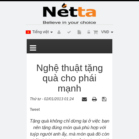
Tiếng việt
VNĐ
Nghệ thuật tặng
quà cho phái
mạnh
Thứ tư - 02/01/2013 01:24
Tweet
Tặng quà không chỉ dừng lại ở việc bạn
nên tặng đúng món quà phù hợp với
tuýp người anh ấy, mà món quà đó còn