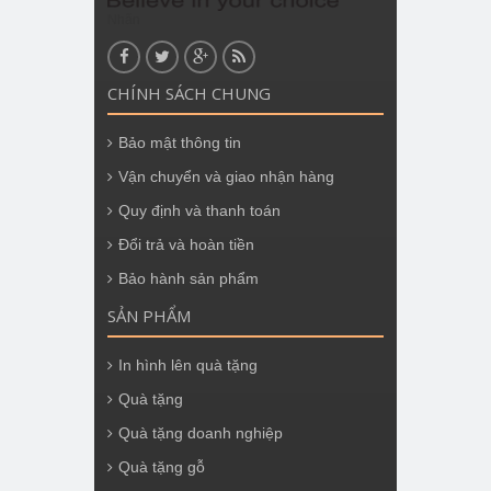
Nhãn
CHÍNH SÁCH CHUNG
Bảo mật thông tin
Vận chuyển và giao nhận hàng
Quy định và thanh toán
Đổi trả và hoàn tiền
Bảo hành sản phẩm
SẢN PHẨM
In hình lên quà tặng
Quà tặng
Quà tặng doanh nghiệp
Quà tặng gỗ