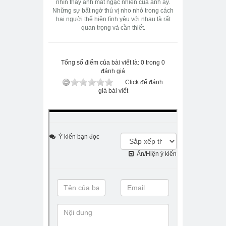
nhìn thấy ánh mắt ngạc nhiên của anh ấy.
Những sự bất ngờ thú vị nho nhỏ trong cách
hai người thể hiện tình yêu với nhau là rất
quan trọng và cần thiết.
Tổng số điểm của bài viết là: 0 trong 0
đánh giá
Click để đánh
giá bài viết