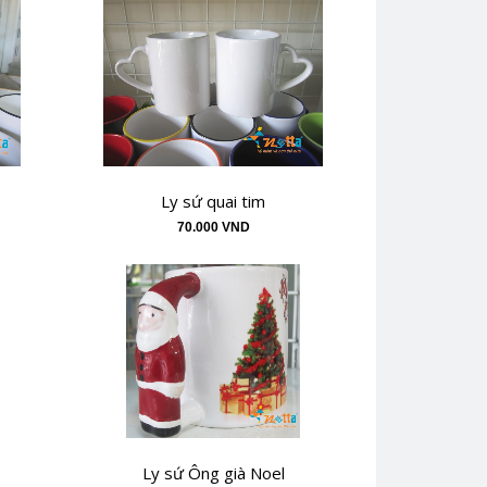
Ly sứ quai tim
70.000 VND
Ly sứ Ông già Noel