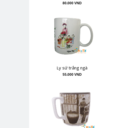
80.000 VND
Ly sứ trắng ngà
55.000 VND