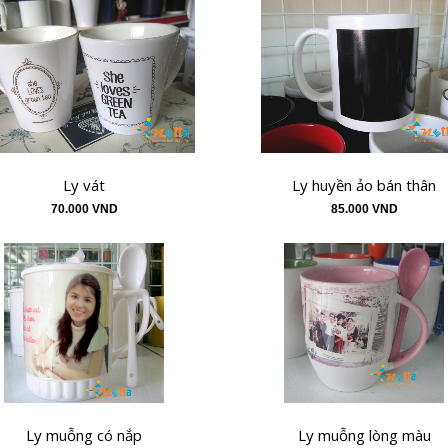
Ly vát
Ly huyền ảo bán thân
70.000 VND
85.000 VND
Ly muỗng có nắp
Ly muỗng lòng màu