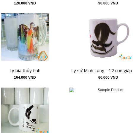
120.000 VND
90.000 VND
Ly bia thủy tinh
Ly sứ Minh Long - 12 con giáp 
164.000 VND
60.000 VND