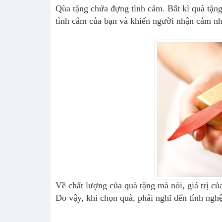
Qùa tặng
chứa đựng tình cảm. Bất kì quà tặng 
tình cảm của bạn và khiến người nhận cảm nh
Về chất lượng của
quà tặng
mà nói, giá trị củ
Do vậy, khi chọn quà, phải nghĩ đến tính nghệ