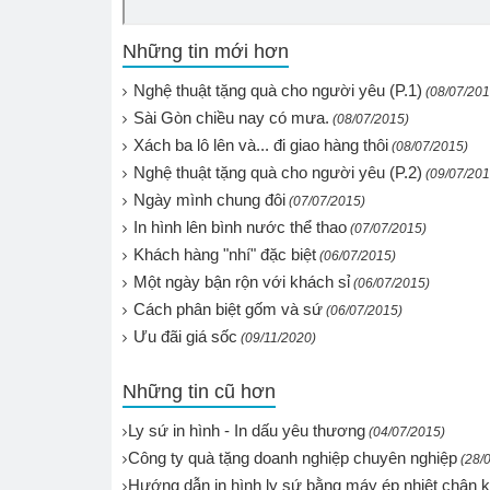
Những tin mới hơn
Nghệ thuật tặng quà cho người yêu (P.1)
(08/07/201
Sài Gòn chiều nay có mưa.
(08/07/2015)
Xách ba lô lên và... đi giao hàng thôi
(08/07/2015)
Nghệ thuật tặng quà cho người yêu (P.2)
(09/07/201
Ngày mình chung đôi
(07/07/2015)
In hình lên bình nước thể thao
(07/07/2015)
Khách hàng "nhí" đặc biệt
(06/07/2015)
Một ngày bận rộn với khách sỉ
(06/07/2015)
Cách phân biệt gốm và sứ
(06/07/2015)
Ưu đãi giá sốc
(09/11/2020)
Những tin cũ hơn
Ly sứ in hình - In dấu yêu thương
(04/07/2015)
Công ty quà tặng doanh nghiệp chuyên nghiệp
(28/
Hướng dẫn in hình ly sứ bằng máy ép nhiệt chân 