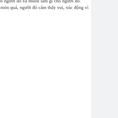
ến người đó và muốn làm gì cho người đó.
 món quá, người đó cảm thấy vui, xúc động vì