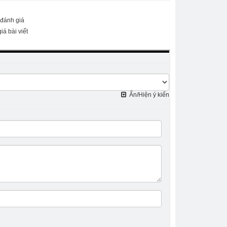
 đánh giá
iá bài viết