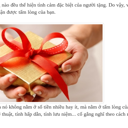
nào đều thể hiện tình cảm đặc biệt của người tặng. Do vậy, v
ận được tấm lòng của bạn.
a nó không nằm ở số tiền nhiều hay ít, mà nằm ở tấm lòng của
 thuật, tính hấp dẫn, tính lưu niệm... cố gắng nghĩ theo cách