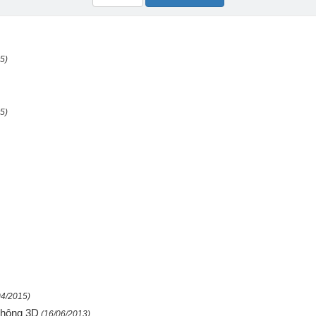
5)
5)
04/2015)
không 3D
(16/06/2013)