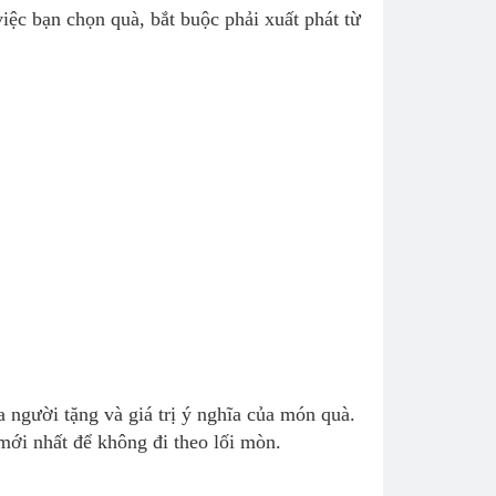
iệc bạn chọn quà, bắt buộc phải xuất phát từ
 người tặng và giá trị ý nghĩa của món quà.
 mới nhất để không đi theo lối mòn.