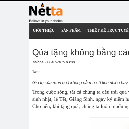
GIỚI THIỆU
SẢN PHẨM
THIẾT KẾ TRỰC TUYẾ
Qùa tặng không bằng cá
Thứ hai - 06/07/2015 03:08
Tweet
Giá trị của món quà không nằm ở số tiền nhiều hay 
Trong cuộc sống, tất cả chúng ta đều trải qua
sinh nhật, lễ Tết, Giáng Sinh, ngày kỷ niệm h
Cho nên, khi tặng quà, chúng ta luốn muốn n