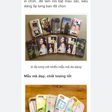
in chìm...để làm nổi bật màu sắc, kiểu
dáng ốp lưng bạn đã chọn.
In ốp lưng với nhiều mẫu mã đa dạng
Mẫu mã đẹp, chất lượng tốt