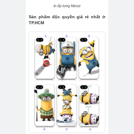
In ốp lưng Messi
Sản phẩm độc quyền giá rẻ nhất ở
TP.HCM