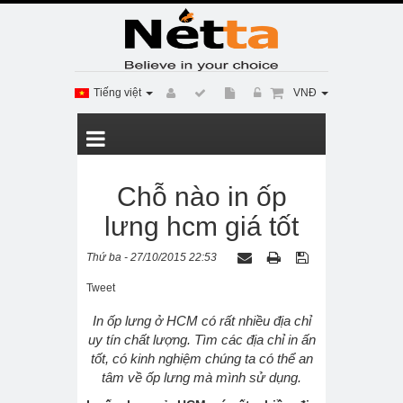
Tiếng việt
VNĐ
Chỗ nào in ốp
lưng hcm giá tốt
Thứ ba - 27/10/2015 22:53
Tweet
In ốp lưng ở HCM có rất nhiều địa chỉ
uy tín chất lượng. Tìm các địa chỉ in ấn
tốt, có kinh nghiệm chúng ta có thể an
tâm về ốp lưng mà mình sử dụng.