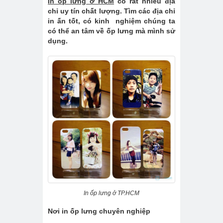
In ốp lưng ở HCM
có rất nhiều địa
chỉ uy tín chất lượng. Tìm các địa chỉ
in ấn tốt, có kinh nghiệm chúng ta
có thể an tâm về ốp lưng mà mình sử
dụng.
In ốp lưng ở TP.HCM
Nơi in ốp lưng chuyên nghiệp