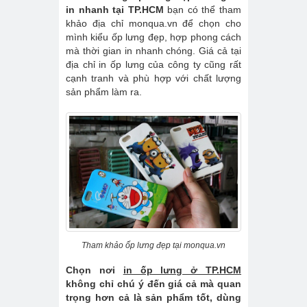
in nhanh tại TP.HCM
bạn có thể tham
khảo địa chỉ monqua.vn để chọn cho
mình kiểu ốp lưng đẹp, hợp phong cách
mà thời gian in nhanh chóng. Giá cả tại
địa chỉ in ốp lưng của công ty cũng rất
cạnh tranh và phù hợp với chất lượng
sản phẩm làm ra.
Tham khảo ốp lưng đẹp tại monqua.vn
Chọn nơi
in ốp lưng ở TP.HCM
không chỉ chú ý đến giá cả mà quan
trọng hơn cả là sản phẩm tốt, dùng