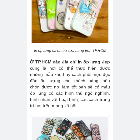
In ốp lưng tại nhiều cửa hàng trên TP.HCM
Ở TP.HCM các địa chỉ in ốp lưng đẹp
cũng là nơi có thể thực hiện được
những mẫu khó hay cách phối mực độc
đáo ấn tượng cho khách hàng, nếu
chọn được nơi làm tốt bạn sẽ có mẫu
ốp lưng có các hình thú ngộ nghĩnh,
hình nhân vật hoạt hình, các cách trang
trí hot trên mạng xã hội...