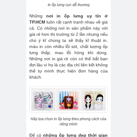
In ốp lưng cực dễ thương
Những
nơi in ốp lưng uy tín ở
TP.HCM
luôn rất cạnh tranh nhau về giá
cả. Có những nơi in sản phẩm này với
giá rẻ hơn thị trường từ 2 lần nhưng nếu
chú ý kĩ chúng ta sẽ thấy kĩ thuật in,
màu in còn nhiều lỗi sót, chất lượng ốp
lưng thấp, mau lỗi hỏng khi dùng.
Những nơi in giá rẻ còn có thể bắt bạn
đợi lâu vì họ là các địa chỉ liên kết không
thể tự mình thực hiện đơn hàng của
khách.
Hãy lựa chọn in ốp lưng theo phong cách của
riêng mình
Để có
những ốp lưng đẹp thời gian