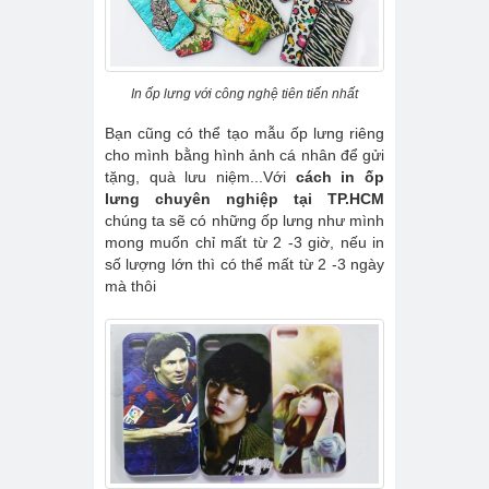
In ốp lưng với công nghệ tiên tiến nhất
Bạn cũng có thể tạo mẫu ốp lưng riêng
cho mình bằng hình ảnh cá nhân để gửi
tặng, quà lưu niệm...Với
cách in ốp
lưng chuyên nghiệp tại TP.HCM
chúng ta sẽ có những ốp lưng như mình
mong muốn chỉ mất từ 2 -3 giờ, nếu in
số lượng lớn thì có thể mất từ 2 -3 ngày
mà thôi