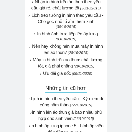
Nhận in hình trên áo thun theo yêu
cầu giá rẻ, chất lượng tốt
(30/10/2015)
Lịch treo tường in hình theo yêu cầu -
Cho góc nhỏ tổ ấm thêm xinh
(30/10/2015)
In hình ảnh trực tiếp lên ốp lưng
(03/10/2019)
Nên hay không nên mua máy in hình
lên áo thun?
(28/10/2015)
Máy in hình trên áo thun: chất lượng
tốt, giá phải chăng
(29/10/2015)
Ưu đãi giá sốc
(09/11/2020)
Những tin cũ hơn
Lịch in hình theo yêu cầu - Kỷ niêm đi
cùng năm tháng
(27/10/2015)
In hình lên áo thun giá bao nhiêu phù
hợp cho sinh viên
(26/10/2015)
In hình ốp lưng iphone 5 - hình ốp viền
độc đáo