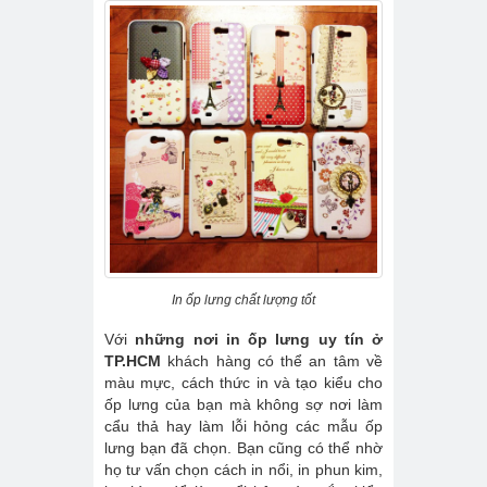
In ốp lưng chất lượng tốt
Với
những nơi in ốp lưng uy tín ở
TP.HCM
khách hàng có thể an tâm về
màu mực, cách thức in và tạo kiểu cho
ốp lưng của bạn mà không sợ nơi làm
cẩu thả hay làm lỗi hỏng các mẫu ốp
lưng bạn đã chọn. Bạn cũng có thể nhờ
họ tư vấn chọn cách in nổi, in phun kim,