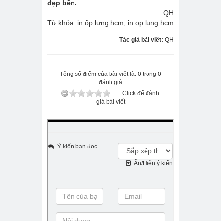
đẹp bền.
QH
Từ khóa: in ốp lưng hcm, in op lung hcm
Tác giả bài viết:
QH
Tổng số điểm của bài viết là: 0 trong 0
đánh giá
Click để đánh
giá bài viết