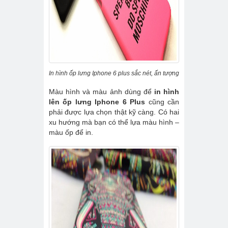
In hình ốp lưng Iphone 6 plus sắc nét, ấn tượng
Màu hình và màu ảnh dùng để
in hình
lên ốp lưng Iphone 6 Plus
cũng cần
phải được lựa chọn thật kỹ càng. Có hai
xu hướng mà bạn có thể lựa màu hình –
màu ốp để in.