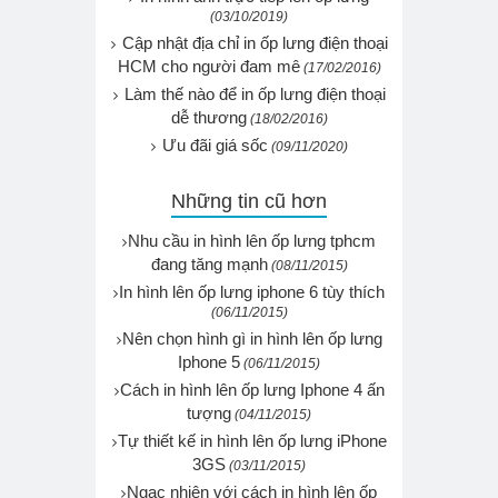
(03/10/2019)
Cập nhật địa chỉ in ốp lưng điện thoại
HCM cho người đam mê
(17/02/2016)
Làm thế nào để in ốp lưng điện thoại
dễ thương
(18/02/2016)
Ưu đãi giá sốc
(09/11/2020)
Những tin cũ hơn
Nhu cầu in hình lên ốp lưng tphcm
đang tăng mạnh
(08/11/2015)
In hình lên ốp lưng iphone 6 tùy thích
(06/11/2015)
Nên chọn hình gì in hình lên ốp lưng
Iphone 5
(06/11/2015)
Cách in hình lên ốp lưng Iphone 4 ấn
tượng
(04/11/2015)
Tự thiết kế in hình lên ốp lưng iPhone
3GS
(03/11/2015)
Ngạc nhiên với cách in hình lên ốp