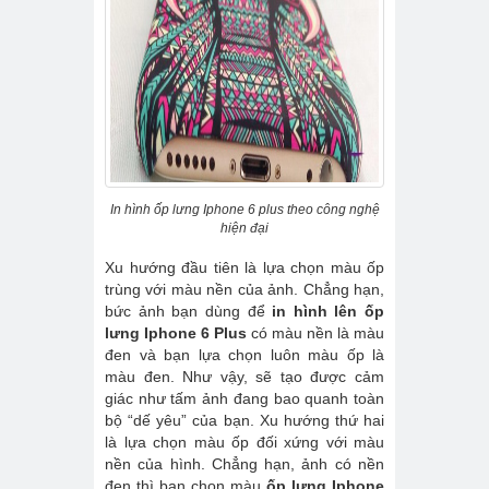
In hình ốp lưng Iphone 6 plus theo công nghệ
hiện đại
Xu hướng đầu tiên là lựa chọn màu ốp
trùng với màu nền của ảnh. Chẳng hạn,
bức ảnh bạn dùng để
in hình lên ốp
lưng Iphone 6 Plus
có màu nền là màu
đen và bạn lựa chọn luôn màu ốp là
màu đen. Như vậy, sẽ tạo được cảm
giác như tấm ảnh đang bao quanh toàn
bộ “dế yêu” của bạn. Xu hướng thứ hai
là lựa chọn màu ốp đối xứng với màu
nền của hình. Chẳng hạn, ảnh có nền
đen thì bạn chọn màu
ốp lưng Iphone