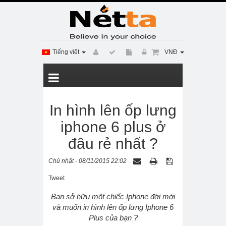
Tiếng việt
VNĐ
In hình lên ốp lưng
iphone 6 plus ở
đâu rẻ nhất ?
Chủ nhật - 08/11/2015 22:02
Tweet
Bạn sở hữu một chiếc Iphone đời mới
và muốn in hình lên ốp lưng Iphone 6
Plus của bạn ?