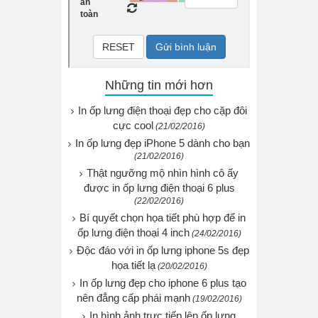
Những tin mới hơn
In ốp lưng điện thoại đẹp cho cặp đôi
cực cool
(21/02/2016)
In ốp lưng đẹp iPhone 5 dành cho bạn
(21/02/2016)
Thật ngưỡng mộ nhìn hình cô ấy
được in ốp lưng điện thoại 6 plus
(22/02/2016)
Bí quyết chọn họa tiết phù hợp để in
ốp lưng điện thoại 4 inch
(24/02/2016)
Độc đáo với in ốp lưng iphone 5s đẹp
họa tiết lạ
(20/02/2016)
In ốp lưng đẹp cho iphone 6 plus tạo
nên đẳng cấp phái mạnh
(19/02/2016)
In hình ảnh trực tiếp lên ốp lưng