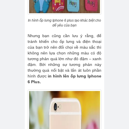
In hình ốp lưng Iphone 6 plus tạo khác biệt cho
dế yêu của bạn
Nhưng bạn cũng cần lưu ý rằng, để
tránh khiến cho ốp lưng và điện thoại
của bạn trở nên đối chọi về màu sắc thì
không nên lựa chọn những màu có độ
tương phản quá lớn như đỏ đậm – xanh
đậm. Bởi những sự tương phản này
thường quá nổi bật và lấn át luôn phần
hình được
in hình lên ốp lưng Iphone
6 Plus.