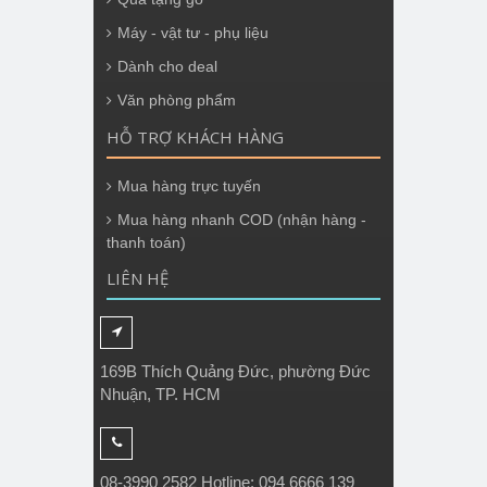
Máy - vật tư - phụ liệu
Dành cho deal
Văn phòng phẩm
HỖ TRỢ KHÁCH HÀNG
Mua hàng trực tuyến
Mua hàng nhanh COD (nhận hàng -
thanh toán)
LIÊN HỆ
169B Thích Quảng Đức, phường Đức
Nhuận, TP. HCM
08-3990 2582 Hotline: 094 6666 139