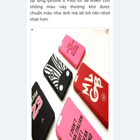
ốp lưng Iphone 6 Plus thì sẽ khiến cho
những màu này thường khó được
chuẩn màu như ảnh mà sẽ trở nên nhợt
nhạt hơn.