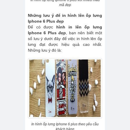
In hình ốp lưng Iphone 6 plus với nhiều mẫu
mã đẹp
Những lưu ý để in hình lên ốp lưng
Iphone 6 Plus đẹp
Để có được
hình in lên ốp lưng
Iphone 6 Plus đẹp
, bạn nên biết một
số lưu ý dưới đây để việc in hình lên ốp
lưng đạt được hiệu quả cao nhất.
Những lưu ý đó là:
In hình ốp lưng Iphone 6 plus theo yêu cầu
khách hàng