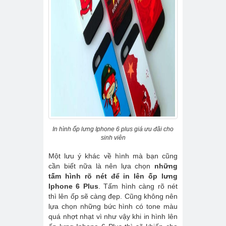
In hình ốp lưng Iphone 6 plus giá ưu đãi cho
sinh viên
Một lưu ý khác về hình mà bạn cũng
cần biết nữa là nên lựa chọn
những
tấm hình rõ nét để in lên ốp lưng
Iphone 6 Plus
. Tấm hình càng rõ nét
thì lên ốp sẽ càng đẹp. Cũng không nên
lựa chọn những bức hình có tone màu
quá nhợt nhạt vì như vậy khi in hình lên