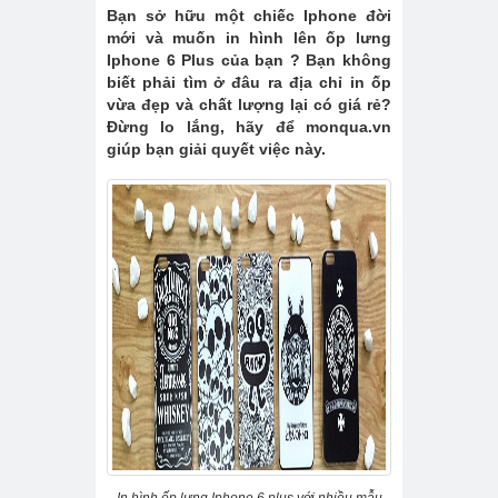
Bạn sở hữu một chiếc Iphone đời
mới và muốn in hình lên ốp lưng
Iphone 6 Plus của bạn ? Bạn không
biết phải tìm ở đâu ra địa chỉ in ốp
vừa đẹp và chất lượng lại có giá rẻ?
Đừng lo lắng, hãy để
monqua.vn
giúp bạn giải quyết việc này.