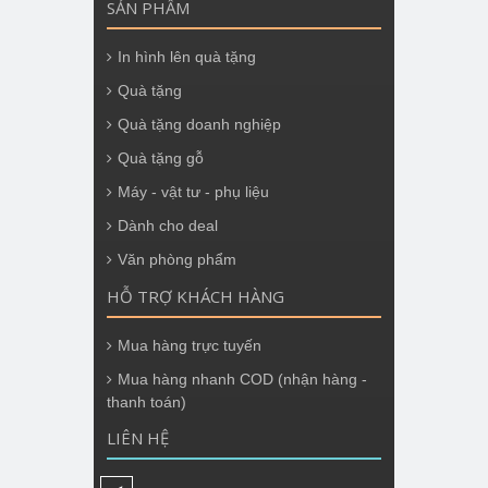
SẢN PHẨM
In hình lên quà tặng
Quà tặng
Quà tặng doanh nghiệp
Quà tặng gỗ
Máy - vật tư - phụ liệu
Dành cho deal
Văn phòng phẩm
HỖ TRỢ KHÁCH HÀNG
Mua hàng trực tuyến
Mua hàng nhanh COD (nhận hàng -
thanh toán)
LIÊN HỆ