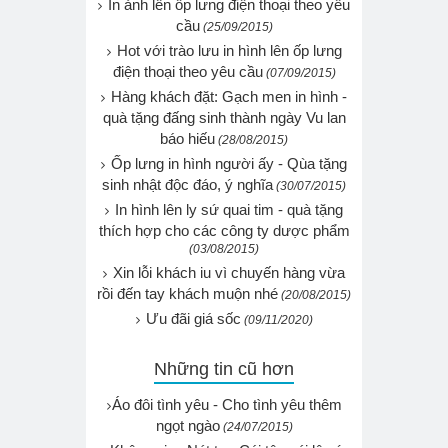
In ảnh lên ốp lưng điện thoại theo yêu
cầu
(25/09/2015)
Hot với trào lưu in hình lên ốp lưng
điện thoại theo yêu cầu
(07/09/2015)
Hàng khách đặt: Gạch men in hình -
quà tặng đấng sinh thành ngày Vu lan
báo hiếu
(28/08/2015)
Ốp lưng in hình người ấy - Qùa tặng
sinh nhật độc đáo, ý nghĩa
(30/07/2015)
In hình lên ly sứ quai tim - quà tặng
thích hợp cho các công ty dược phẩm
(03/08/2015)
Xin lỗi khách iu vì chuyến hàng vừa
rồi đến tay khách muộn nhé
(20/08/2015)
Ưu đãi giá sốc
(09/11/2020)
Những tin cũ hơn
Áo đôi tình yêu - Cho tình yêu thêm
ngọt ngào
(24/07/2015)