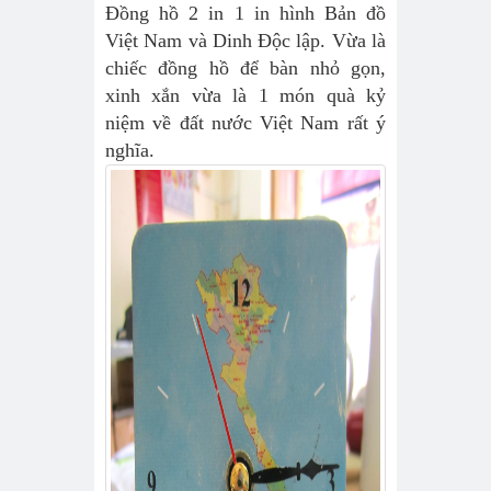
Đồng hồ 2 in 1 in hình Bản đồ
Việt Nam và Dinh Độc lập. Vừa là
chiếc đồng hồ để bàn nhỏ gọn,
xinh xắn vừa là 1 món quà kỷ
niệm về đất nước Việt Nam rất ý
nghĩa.