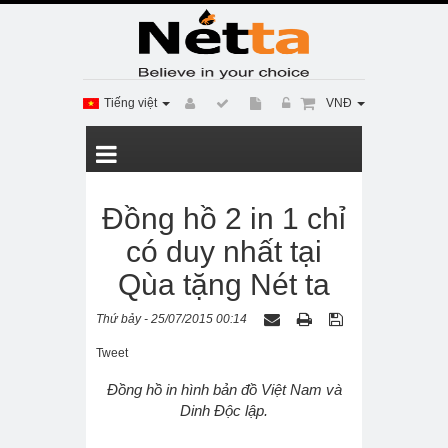
Tiếng việt
VNĐ
Đồng hồ 2 in 1 chỉ
có duy nhất tại
Qùa tặng Nét ta
Thứ bảy - 25/07/2015 00:14
Tweet
Đồng hồ in hình bản đồ Việt Nam và
Dinh Độc lập.