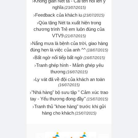
Không gian Nét ta - Cái tên nói lên ý
nghĩa
(23/07/2015)
Feedback của khách iu
(23/07/2015)
Qùa tặng Nét ta xuất hiện trong
chương trình Trẻ em luôn đúng của
VTV9
(21/07/2015)
Nắng mưa là bệnh của trời, giao hàng
đúng hẹn là việc của anh ^^
(18/07/2015)
Bất ngờ nối tiếp bất ngờ
(16/07/2015)
Tranh ghép hình - Mảnh ghép yêu
thương
(16/07/2015)
Ly vát đã về đội của khách an toàn
(16/07/2015)
"Nhá hàng" bộ sưu tập " Cảm xúc trao
tay - Yếu thương đong đầy"
(15/07/2015)
Tranh thủ "khoe hàng" trước khi gửi
hàng cho khách
(15/07/2015)