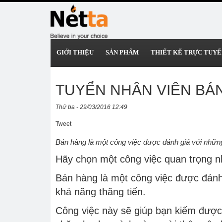
GIỚI THIỆU
SẢN PHẨM
THIẾT KẾ TRỰC TUYẾ
TUYỂN NHÂN VIÊN BÁ
Thứ ba - 29/03/2016 12:49
Tweet
Bán hàng là một công việc được đánh giá với những
Hãy chọn một công việc quan trọng nh
Bán hàng là một công việc được đánh 
khả năng thăng tiến.
Công việc này sẽ giúp bạn kiếm được