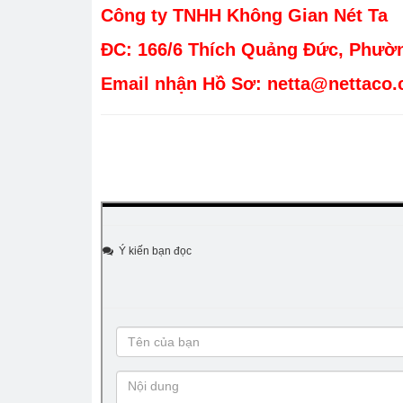
Công ty TNHH Không Gian Nét Ta
ĐC: 166/6 Thích Quảng Đức, Phườ
Email nhận Hồ Sơ: netta@nettaco