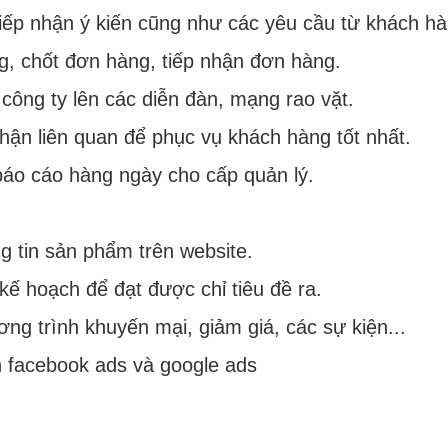
 tiếp nhận ý kiến cũng như các yêu cầu từ khách h
, chốt đơn hàng, tiếp nhận đơn hàng.
ông ty lên các diễn đàn, mạng rao vặt.
hận liên quan để phục vụ khách hàng tốt nhất.
báo cáo hàng ngày cho cấp quản lý.
g tin sản phẩm trên website.
 kế hoạch để đạt được chỉ tiêu đề ra.
ng trình khuyến mại, giảm giá, các sự kiện...
h facebook ads và google ads