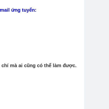
email ứng tuyển:
 chí mà ai cũng có thể làm được.