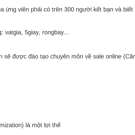
a ứng viên phải có trên 300 người kết bạn và biết
: vatgia, 5giay, rongbay...
 sẽ được đào tạo chuyên môn về sale online (Că
zation) là một lợi thế