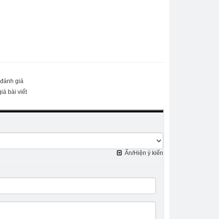
 đánh giá
iá bài viết