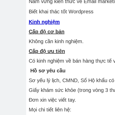
Nắm vững kiến thức về Email market
Biết khai thác tốt Wordpress
Kinh nghiệm
Cấp độ cơ bản
Không cần kinh nghiệm.
Cấp độ ưu tiên
Có kinh nghiệm về bán hàng thực tế v
Hồ sơ yêu cầu
Sơ yếu lý lịch, CMND, Sổ Hộ khẩu có
Giấy khám sức khỏe (trong vòng 3 th
Đơn xin việc viết tay.
Mọi chi tiết liên hệ: