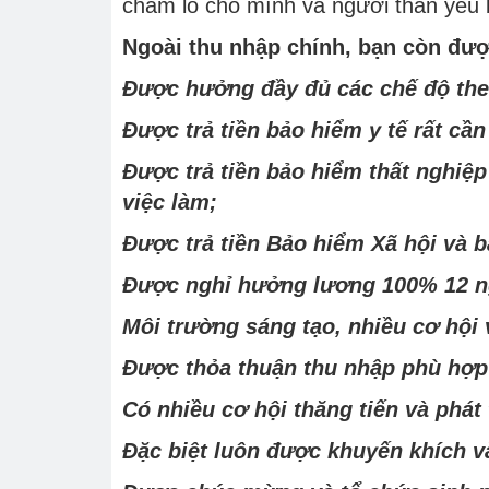
chăm lo cho mình và người thân yêu bằ
Ngoài thu nhập chính, bạn còn đượ
Được hưởng đầy đủ các chế độ the
Được trả tiền bảo hiểm y tế rất cầ
Được trả tiền bảo hiểm thất nghiệp
việc làm;
Được trả tiền Bảo hiểm Xã hội và b
Được nghỉ hưởng lương 100% 12 ng
Môi trường sáng tạo, nhiều cơ hội 
Được thỏa thuận thu nhập phù hợp
Có nhiều cơ hội thăng tiến và phát
Đặc biệt luôn được khuyến khích và