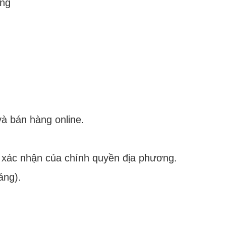
ing
à bán hàng online.
 xác nhận của chính quyền địa phương.
áng).