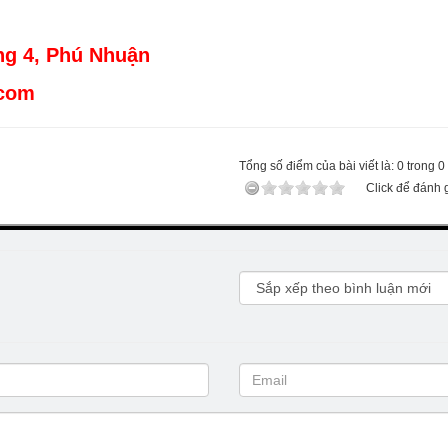
ng 4, Phú Nhuận
.com
Tổng số điểm của bài viết là: 0 trong 0
Click để đánh g