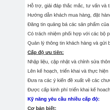
Hỗ trợ, giải đáp thắc mắc, tư vấn và
Hướng dẫn khách mua hàng, đặt hàng
Đăng tin quảng bá các sản phẩm của c
Có trách nhiệm phối hợp với các bộ p
Quản lý thông tin khách hàng và gửi 
Cấp độ ưu tiên:
Nhập liệu, cập nhật và chỉnh sửa thôn
Lên kế hoạch, triển khai và thực hiện
Đưa ra các ý kiến đề xuất về các chươ
Được cấp kinh phí triển khai kế hoac
Kỹ năng yêu cầu nhiều cấp độ:
Cơ bản biết: