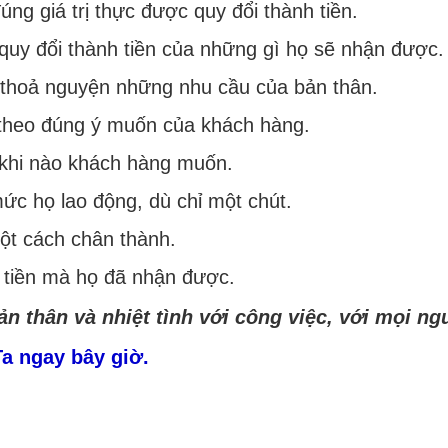
ng giá trị thực được quy đổi thành tiền.
 quy đổi thành tiền của những gì họ sẽ nhận được.
thoả nguyện những nhu cầu của bản thân.
 theo đúng ý muốn của khách hàng.
khi nào khách hàng muốn.
ức họ lao động, dù chỉ một chút.
t cách chân thành.
h tiền mà họ đã nhận được.
n thân và nhiệt tình với công việc, với mọi ng
Ta ngay bây giờ.