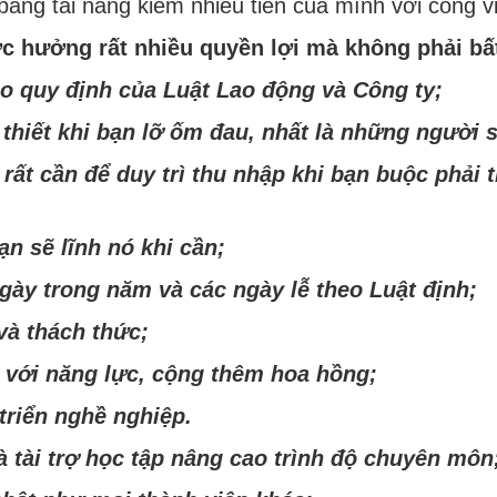
ng tài năng kiếm nhiều tiền của mình với công việ
c hưởng rất nhiều quyền lợi mà không phải bất
o quy định của Luật Lao động và Công ty;
n thiết khi bạn lỡ ốm đau, nhất là những người 
 rất cần để duy trì thu nhập khi bạn buộc phải
ạn sẽ lĩnh nó khi cần;
ày trong năm và các ngày lễ theo Luật định;
và thách thức;
 với năng lực, cộng thêm hoa hồng;
 triển nghề nghiệp.
 tài trợ học tập nâng cao trình độ chuyên môn