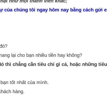
hật như mọi thành viên khác;
 sự của chúng tôi ngay hôm nay bằng cách gửi 
 đó?
mang lại cho bạn nhiều tiền hay không?
 thì chẳng cần tiêu chí gì cả, hoặc những tiêu
bạn tốt nhất của mình.
khách hàng.