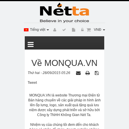
Tiếng việt
VNĐ
Về MONQUA.VN
Thứ hai - 28/09/2015 05:26
Tweet
MONQUA.VN là website Thương mại Điện tử
Bán hàng chuyên về các giải pháp in hình ảnh
lên ốp lưng, logo, sản xuất quà tặng quà lưu
niệm được xây dựng phát triển và sở hữu bởi
Công ty TNHH Không Gian Nét Ta.
Nhiệm vụ của chúng tôi đem đến cho khách