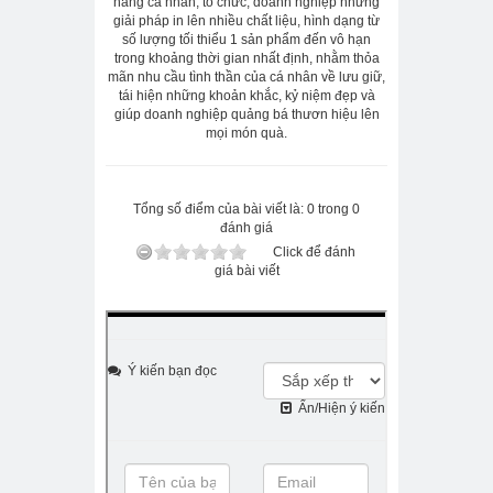
hàng cá nhân, tổ chức, doanh nghiệp những
giải pháp in lên nhiều chất liệu, hình dạng từ
số lượng tối thiểu 1 sản phẩm đến vô hạn
trong khoảng thời gian nhất định, nhằm thỏa
mãn nhu cầu tình thần của cá nhân về lưu giữ,
tái hiện những khoản khắc, kỷ niệm đẹp và
giúp doanh nghiệp quảng bá thươn hiệu lên
mọi món quà.
Tổng số điểm của bài viết là: 0 trong 0
đánh giá
Click để đánh
giá bài viết