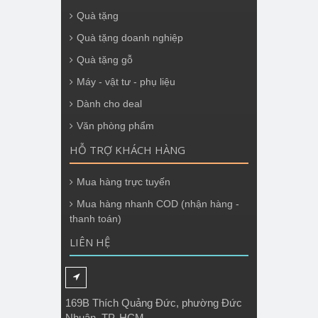
Quà tặng
Quà tặng doanh nghiệp
Quà tặng gỗ
Máy - vật tư - phụ liệu
Dành cho deal
Văn phòng phẩm
HỖ TRỢ KHÁCH HÀNG
Mua hàng trực tuyến
Mua hàng nhanh COD (nhận hàng -
thanh toán)
LIÊN HỆ
169B Thích Quảng Đức, phường Đức
Nhuận, TP. HCM